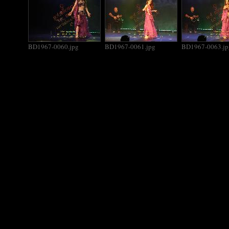
BD1967-0060.jpg
BD1967-0061.jpg
BD1967-0063.jp