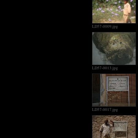
LD57-0009.jpg
LD57-0013.jpg
LD57-0017.jpg