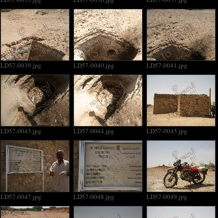
LD57-0039.jpg
LD57-0040.jpg
LD57-0041.jpg
LD57-0043.jpg
LD57-0044.jpg
LD57-0045.jpg
LD57-0047.jpg
LD57-0048.jpg
LD57-0049.jpg