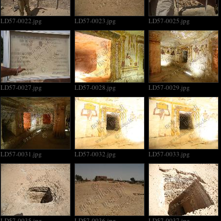
LD57-0022.jpg
LD57-0023.jpg
LD57-0025.jpg
LD57-0027.jpg
LD57-0028.jpg
LD57-0029.jpg
LD57-0031.jpg
LD57-0032.jpg
LD57-0033.jpg
LD57-0035.jpg
LD57-0036.jpg
LD57-0037.jpg