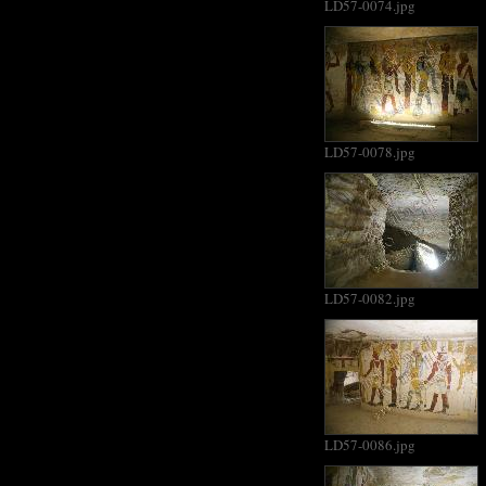
LD57-0074.jpg
LD57-0078.jpg
LD57-0082.jpg
LD57-0086.jpg