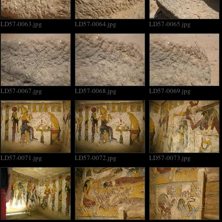
LD57-0063.jpg
LD57-0064.jpg
LD57-0065.jpg
LD57-0067.jpg
LD57-0068.jpg
LD57-0069.jpg
LD57-0071.jpg
LD57-0072.jpg
LD57-0073.jpg