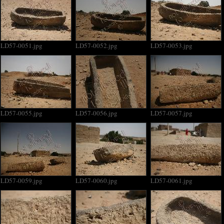
LD57-0051.jpg
LD57-0052.jpg
LD57-0053.jpg
LD57-0055.jpg
LD57-0056.jpg
LD57-0057.jpg
LD57-0059.jpg
LD57-0060.jpg
LD57-0061.jpg