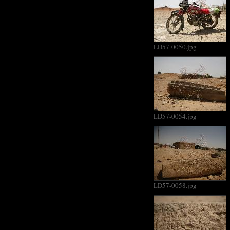
LD57-0050.jpg
LD57-0054.jpg
LD57-0058.jpg