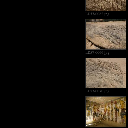
LD57-0062.jpg
LD57-0066.jpg
LD57-0070.jpg