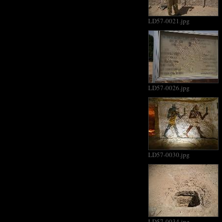
LD57-0021.jpg
LD57-0026.jpg
LD57-0030.jpg
LD57-0034.jpg