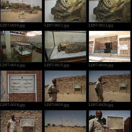
LD57-0010.jpg
LD57-0011.jpg
LD57-0012.jpg
LD57-0014.jpg
LD57-0015.jpg
LD57-0016.jpg
LD57-0018.jpg
LD57-0019.jpg
LD57-0020.jpg