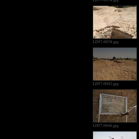
LD57-0038.jpg
LD57-0042.jpg
LD57-0046.jpg