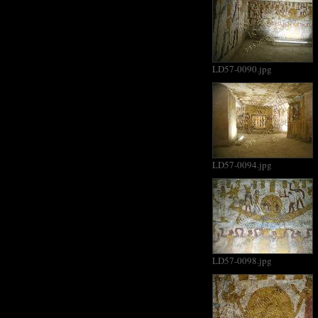
LD57-0090.jpg
LD57-0094.jpg
LD57-0098.jpg